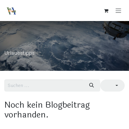
Zum Inhalt springen
Urlaubstipps
Noch kein Blogbeitrag
vorhanden.