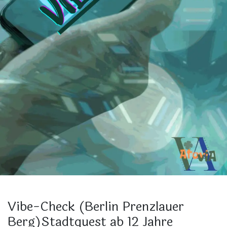
Vibe-Check (Berlin Prenzlauer
Berg)Stadtquest ab 12 Jahre