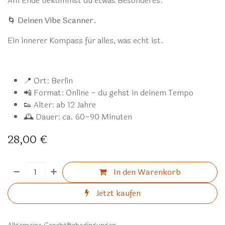
Am Ende bekommst du etwas Besonderes:
🌀
Deinen Vibe Scanner.
Ein innerer Kompass für alles, was echt ist.
📍 Ort: Berlin
📲 Format: Online – du gehst in deinem Tempo
👟 Alter: ab 12 Jahre
🕰️ Dauer: ca. 60–90 Minuten
28,00
€
In den Warenkorb
Jetzt kaufen