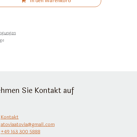
In den Warenkorb
ingungen
age
hmen Sie Kontakt auf
Kontakt
atoviaatovia@gmail.com
+49 163 300 5888