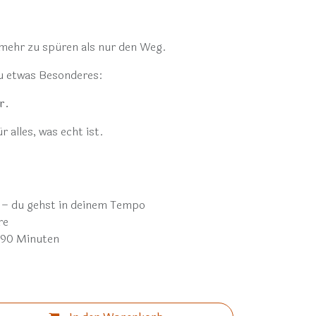
 mehr zu spüren als nur den Weg.
 etwas Besonderes:
r.
 alles, was echt ist.
 – du gehst in deinem Tempo
re
–90 Minuten