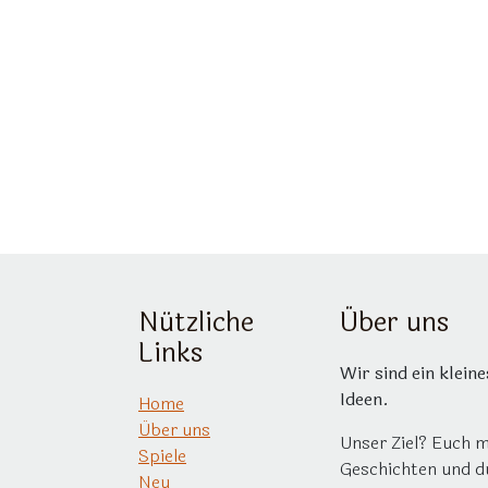
Nützliche
Über uns
Links
Wir sind ein klein
Ideen.
Home
Über uns
Unser Ziel? Euch 
Spiele
Geschichten und d
Neu