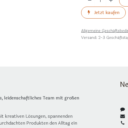
Jetzt kaufen
Allgemeine Geschäftsbed
Versand: 2-3 Geschäftst
Ne
es, leidenschaftliches Team mit großen
mit kreativen Lösungen, spannenden
urchdachten Produkten den Alltag ein