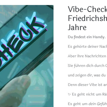
Vibe-Check
Friedrichs
Jahre
Du findest ein Handy.
Es gehörte deiner Nach
Aber ihre Nachricht
Sie führen dich durch 
und zeigen dir, was du
Denn dieser Vibe ist a
✨ Es geht nicht um Rä
Es geht um
dein Gefüh