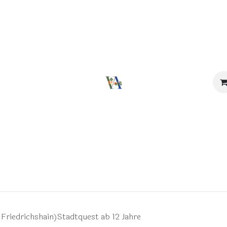
Über uns
Kontakt
Geschenksuche
Ausprob
 Friedrichshain)Stadtquest ab 12 Jahre